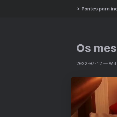
Pontes para in
Os mest
2022-07-12
— Writ