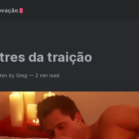
ovação
res da traição
ten by Greg
— 2 min read