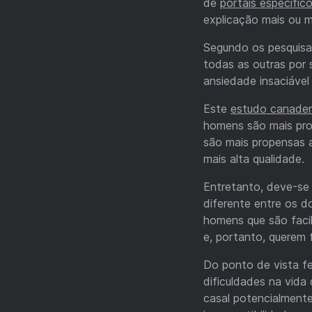
de
portais específic
explicação mais ou m
Segundo os pesquisad
todas as outras por 
ansiedade insaciáve
Este
estudo canade
homens são mais pro
são mais propensas 
mais alta qualidade.
Entretanto, deve-se
diferente entre os do
homens que são facil
e, portanto, querem
Do ponto de vista fe
dificuldades na vida
casal potencialment