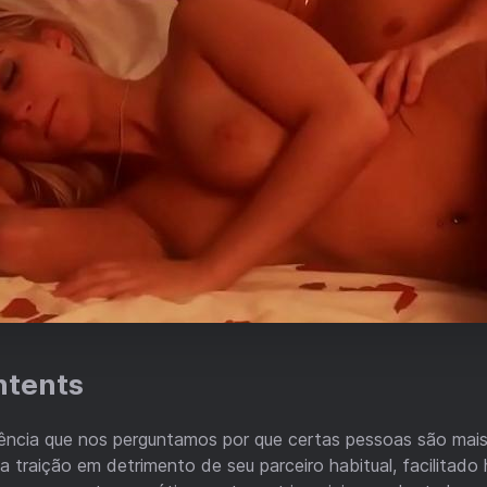
ntents
ncia que nos perguntamos por que certas pessoas são mai
a traição em detrimento de seu parceiro habitual, facilitado 