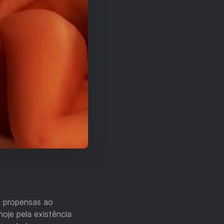
s propensas ao
hoje pela existência