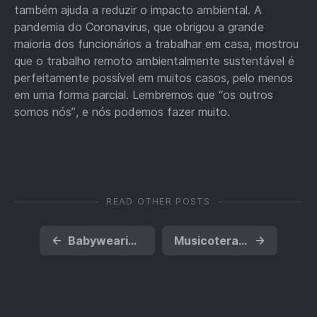
também ajuda a reduzir o impacto ambiental. A
pandemia do Coronavirus, que obrigou a grande
maioria dos funcionários a trabalhar em casa, mostrou
que o trabalho remoto ambientalmente sustentável é
perfeitamente possível em muitos casos, pelo menos
em uma forma parcial. Lembremos que “os outros
somos nós”, e nós podemos fazer muito.
READ OTHER POSTS
←
Babywearing: os benefícios de manter seu bebê em contato com seu corpo
Musicoterapia: ouvir música para se relaxar
→