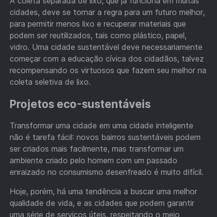
A coleta separada de lixo, que já funciona em muitas
cidades, deve se tornar a regra para um futuro melhor,
para permitir menos lixo e recuperar materiais que
podem ser reutilizados, tais como plástico, papel,
vidro. Uma cidade sustentável deve necessariamente
começar com a educação cívica dos cidadãos, talvez
recompensando os virtuosos que fazem seu melhor na
coleta seletiva de lixo.
Projetos eco-sustentáveis
Transformar uma cidade em uma cidade inteligente
não é tarefa fácil: novos bairros sustentáveis podem
ser criados mais facilmente, mas transformar um
ambiente criado pelo homem com um passado
enraizado no consumismo desenfreado é muito difícil.
Hoje, porém, há uma tendência a buscar uma melhor
qualidade de vida, e as cidades que podem garantir
uma série de serviços úteis, respeitando o meio