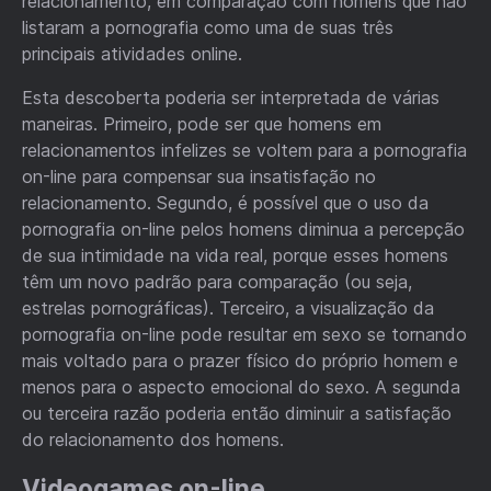
relacionamento, em comparação com homens que não
listaram a pornografia como uma de suas três
principais atividades online.
Esta descoberta poderia ser interpretada de várias
maneiras. Primeiro, pode ser que homens em
relacionamentos infelizes se voltem para a pornografia
on-line para compensar sua insatisfação no
relacionamento. Segundo, é possível que o uso da
pornografia on-line pelos homens diminua a percepção
de sua intimidade na vida real, porque esses homens
têm um novo padrão para comparação (ou seja,
estrelas pornográficas). Terceiro, a visualização da
pornografia on-line pode resultar em sexo se tornando
mais voltado para o prazer físico do próprio homem e
menos para o aspecto emocional do sexo. A segunda
ou terceira razão poderia então diminuir a satisfação
do relacionamento dos homens.
Videogames on-line