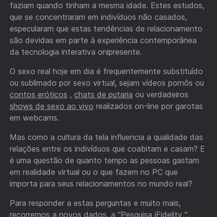
faziam quando tinham a mesma idade. Estes estudos,
que se concentraram em indivíduos não casados,
especularam que estas tendências de relacionamento
são devidas em parte à experiência contemporânea
da tecnologia interativa onipresente.
O sexo real hoje em dia é frequentemente substituído
ou sublimado por sexo virtual, sejam vídeos pornôs ou
contos eróticos
,
chats de putaria
ou verdadeiros
shows de sexo ao vivo
realizados on-line por garotas
em webcams.
Mas como a cultura da tela influencia a qualidade das
relações entre os indivíduos que coabitam e casam? E
é uma questão de quanto tempo as pessoas gastam
em realidade virtual ou o que fazem no PC que
importa para seus relacionamentos no mundo real?
Para responder a estas perguntas e muito mais,
recorremos a novos dados, a “
Pesquisa iFidelity
“,