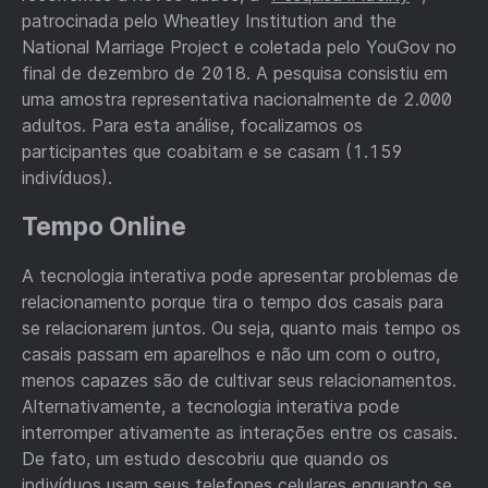
patrocinada pelo Wheatley Institution and the
National Marriage Project e coletada pelo YouGov no
final de dezembro de 2018. A pesquisa consistiu em
uma amostra representativa nacionalmente de 2.000
adultos. Para esta análise, focalizamos os
participantes que coabitam e se casam (1.159
indivíduos).
Tempo Online
A tecnologia interativa pode apresentar problemas de
relacionamento porque tira o tempo dos casais para
se relacionarem juntos. Ou seja, quanto mais tempo os
casais passam em aparelhos e não um com o outro,
menos capazes são de cultivar seus relacionamentos.
Alternativamente, a tecnologia interativa pode
interromper ativamente as interações entre os casais.
De fato, um estudo descobriu que quando os
indivíduos usam seus telefones celulares enquanto se